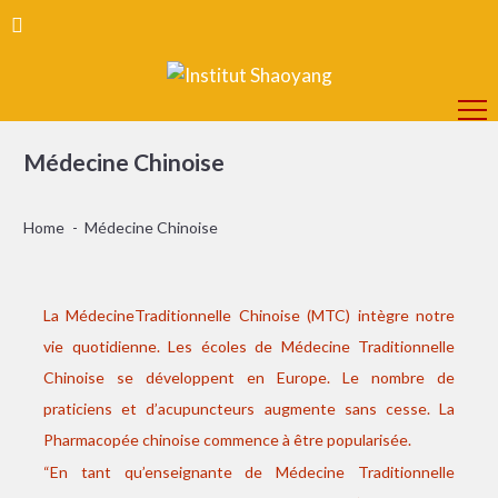
Médecine Chinoise
Home
Médecine Chinoise
La MédecineTraditionnelle Chinoise (MTC) intègre notre
vie quotidienne. Les écoles de Médecine Traditionnelle
Chinoise se développent en Europe. Le nombre de
praticiens et d’acupuncteurs augmente sans cesse. La
Pharmacopée chinoise commence à être popularisée.
“En tant qu’enseignante de Médecine Traditionnelle