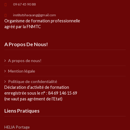
09 67 45 90 88
institutshaoyang@gmail.com
Organisme de formation professionnelle
agréé par la FNMTC
A Propos De Nous!
A propos de nous!
Mention légale
Politique de confidentialité
Déclaration d’activité de formation
enregistrée sous le n° : 84 69 146 15 69
(ne vaut pas agrément de l’Etat)
Liens Pratiques
HELIA Portage