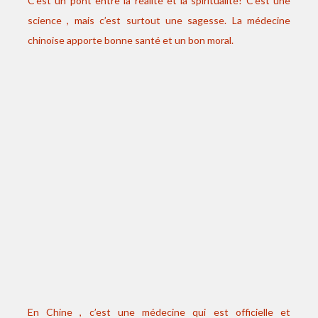
C’est un pont entre la réalité et la spiritualité! C’est une
science , mais c’est surtout une sagesse. La médecine
chinoise apporte bonne santé et un bon moral.
En Chine , c’est une médecine qui est officielle et